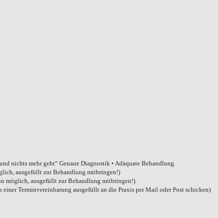
t und nichts mehr geht“ Genaue Diagnostik • Adäquate Behandlung
glich, ausgefüllt zur Behandlung mitbringen!)
nn möglich, ausgefüllt zur Behandlung mitbringen!)
h einer Terminvereinbarung ausgefüllt an die Praxis per Mail oder Post schicken)