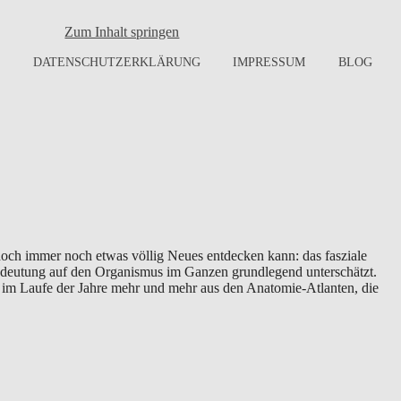
Zum Inhalt springen
E
DATENSCHUTZERKLÄRUNG
IMPRESSUM
BLOG
doch immer noch etwas völlig Neues entdecken kann: das fasziale
edeutung auf den Organismus im Ganzen grundlegend unterschätzt.
 im Laufe der Jahre mehr und mehr aus den Anatomie-Atlanten, die