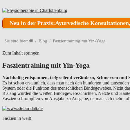
Neu in der Praxis:
Ayurvedische Konsultatione
Sie sind hier:
Blog
Faszientraining mit Yin-Yoga
Zum Inhalt springen
Faszientraining mit Yin-Yoga
Nachhaltig entspannen, tiefgreifend verändern, Schmerzen und S
Es ist schon erstaunlich, dass man nach den hunderten und tausende
System oder die Funktion des menschlichen Bindegewebes. Nicht das
Bislang wurden die weißen Bindegewebsschichten, Netzte und Häute a
Faszien schrumpften von Ausgabe zu Ausgabe, da man sich mehr auf d
Faszien in weiß