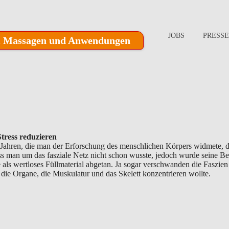
JOBS
PRESS
n, Massagen und Anwendungen
tress reduzieren
n Jahren, die man der Erforschung des menschlichen Körpers widmete, 
s man um das fasziale Netz nicht schon wusste, jedoch wurde seine B
ls wertloses Füllmaterial abgetan. Ja sogar verschwanden die Faszien
ie Organe, die Muskulatur und das Skelett konzentrieren wollte.