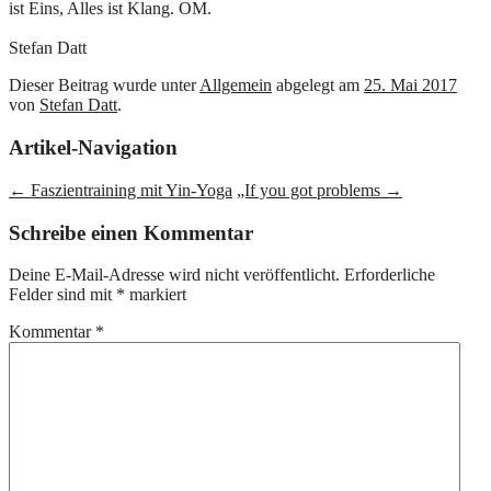
ist Eins, Alles ist Klang. OM.
Stefan Datt
Dieser Beitrag wurde unter
Allgemein
abgelegt am
25. Mai 2017
von
Stefan Datt
.
Artikel-Navigation
←
Faszientraining mit Yin-Yoga
„If you got problems
→
Schreibe einen Kommentar
Deine E-Mail-Adresse wird nicht veröffentlicht.
Erforderliche
Felder sind mit
*
markiert
Kommentar
*