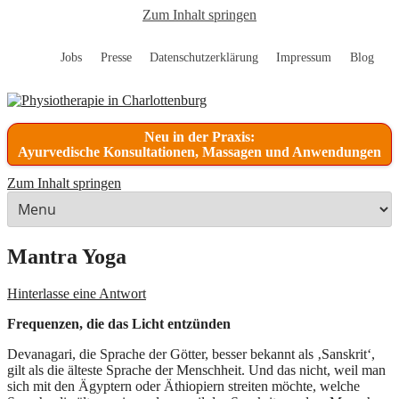
Zum Inhalt springen
Jobs
Presse
Datenschutzerklärung
Impressum
Blog
Neu in der Praxis:
Ayurvedische Konsultationen, Massagen und Anwendungen
Zum Inhalt springen
Mantra Yoga
Hinterlasse eine Antwort
Frequenzen, die das Licht entzünden
Devanagari, die Sprache der Götter, besser bekannt als ‚Sanskrit‘,
gilt als die älteste Sprache der Menschheit. Und das nicht, weil man
sich mit den Ägyptern oder Äthiopiern streiten möchte, welche