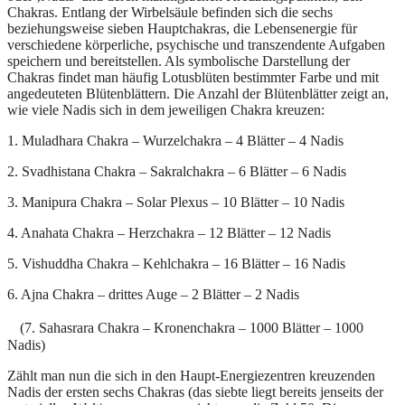
Chakras. Entlang der Wirbelsäule befinden sich die sechs
beziehungsweise sieben Hauptchakras, die Lebensenergie für
verschiedene körperliche, psychische und transzendente Aufgaben
speichern und bereitstellen. Als symbolische Darstellung der
Chakras findet man häufig Lotusblüten bestimmter Farbe und mit
angedeuteten Blütenblättern. Die Anzahl der Blütenblätter zeigt an,
wie viele Nadis sich in dem jeweiligen Chakra kreuzen:
1. Muladhara Chakra – Wurzelchakra – 4 Blätter – 4 Nadis
2. Svadhistana Chakra – Sakralchakra – 6 Blätter – 6 Nadis
3. Manipura Chakra – Solar Plexus – 10 Blätter – 10 Nadis
4. Anahata Chakra – Herzchakra – 12 Blätter – 12 Nadis
5. Vishuddha Chakra – Kehlchakra – 16 Blätter – 16 Nadis
6. Ajna Chakra – drittes Auge – 2 Blätter – 2 Nadis
(7. Sahasrara Chakra – Kronenchakra – 1000 Blätter – 1000
Nadis)
Zählt man nun die sich in den Haupt-Energiezentren kreuzenden
Nadis der ersten sechs Chakras (das siebte liegt bereits jenseits der