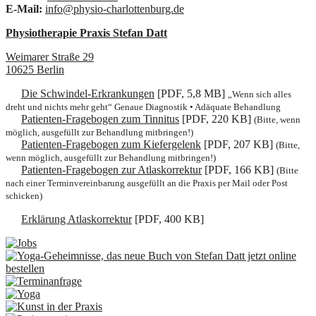
E-Mail:
info@physio-charlottenburg.de
Physiotherapie Praxis Stefan Datt
Weimarer Straße 29
10625
Berlin
Die Schwindel-Erkrankungen
[PDF, 5,8 MB]
„Wenn sich alles
dreht und nichts mehr geht“ Genaue Diagnostik • Adäquate Behandlung
Patienten-Fragebogen zum Tinnitus
[PDF, 220 KB]
(Bitte, wenn
möglich, ausgefüllt zur Behandlung mitbringen!)
Patienten-Fragebogen zum Kiefergelenk
[PDF, 207 KB]
(Bitte,
wenn möglich, ausgefüllt zur Behandlung mitbringen!)
Patienten-Fragebogen zur Atlaskorrektur
[PDF, 166 KB]
(Bitte
nach einer Terminvereinbarung ausgefüllt an die Praxis per Mail oder Post
schicken)
Erklärung Atlaskorrektur
[PDF, 400 KB]