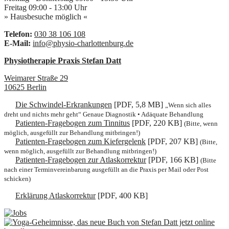
Freitag
09:00
-
13:00
Uhr
» Hausbesuche möglich «
Telefon:
030 38 106 108
E-Mail:
info@physio-charlottenburg.de
Physiotherapie Praxis Stefan Datt
Weimarer Straße 29
10625
Berlin
Die Schwindel-Erkrankungen
[PDF, 5,8 MB]
„Wenn sich alles
dreht und nichts mehr geht“ Genaue Diagnostik • Adäquate Behandlung
Patienten-Fragebogen zum Tinnitus
[PDF, 220 KB]
(Bitte, wenn
möglich, ausgefüllt zur Behandlung mitbringen!)
Patienten-Fragebogen zum Kiefergelenk
[PDF, 207 KB]
(Bitte,
wenn möglich, ausgefüllt zur Behandlung mitbringen!)
Patienten-Fragebogen zur Atlaskorrektur
[PDF, 166 KB]
(Bitte
nach einer Terminvereinbarung ausgefüllt an die Praxis per Mail oder Post
schicken)
Erklärung Atlaskorrektur
[PDF, 400 KB]