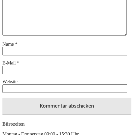
Name
*
E-Mail
*
Website
Bürozeiten
Montag - Donnerstag
09:00
-
15:30
Uhr