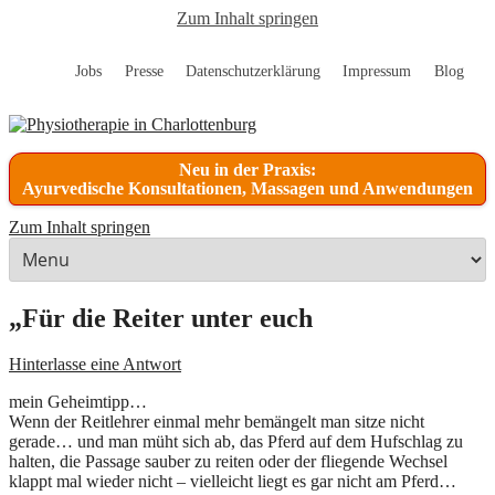
Zum Inhalt springen
Jobs
Presse
Datenschutzerklärung
Impressum
Blog
Neu in der Praxis:
Ayurvedische Konsultationen, Massagen und Anwendungen
Zum Inhalt springen
„Für die Reiter unter euch
Hinterlasse eine Antwort
mein Geheimtipp…
Wenn der Reitlehrer einmal mehr bemängelt man sitze nicht
gerade… und man müht sich ab, das Pferd auf dem Hufschlag zu
halten, die Passage sauber zu reiten oder der fliegende Wechsel
klappt mal wieder nicht – vielleicht liegt es gar nicht am Pferd…