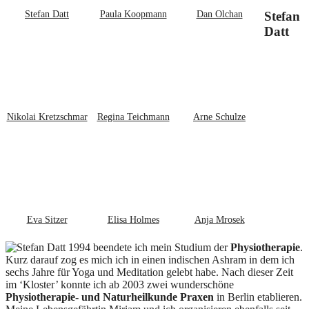
Stefan Datt
Paula Koopmann
Dan Olchan
Stefan
Datt
Nikolai Kretzschmar
Regina Teichmann
Arne Schulze
Eva Sitzer
Elisa Holmes
Anja Mrosek
1994 beendete ich mein Studium der
Physiotherapie
.
Kurz darauf zog es mich ich in einen indischen Ashram in dem ich
sechs Jahre für Yoga und Meditation gelebt habe. Nach dieser Zeit
im ‘Kloster’ konnte ich ab 2003 zwei wunderschöne
Physiotherapie- und Naturheilkunde Praxen
in Berlin etablieren.