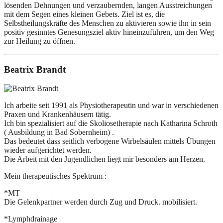
lösenden Dehnungen und verzaubernden, langen Ausstreichungen
mit dem Segen eines kleinen Gebets. Ziel ist es, die
Selbstheilungskräfte des Menschen zu aktivieren sowie ihn in sein
positiv gesinntes Genesungsziel aktiv hineinzuführen, um den Weg
zur Heilung zu öffnen.
Beatrix Brandt
Ich arbeite seit 1991 als Physiotherapeutin und war in verschiedenen
Praxen und Krankenhäusern tätig.
Ich bin spezialisiert auf die Skoliosetherapie nach Katharina Schroth
( Ausbildung in Bad Sobernheim) .
Das bedeutet dass seitlich verbogene Wirbelsäulen mittels Übungen
wieder aufgerichtet werden.
Die Arbeit mit den Jugendlichen liegt mir besonders am Herzen.
Mein therapeutisches Spektrum :
*MT
Die Gelenkpartner werden durch Zug und Druck. mobilisiert.
*Lymphdrainage