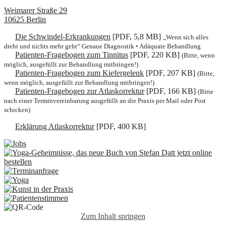
Weimarer Straße 29
10625
Berlin
Die Schwindel-Erkrankungen
[PDF, 5,8 MB]
„Wenn sich alles
dreht und nichts mehr geht“ Genaue Diagnostik • Adäquate Behandlung
Patienten-Fragebogen zum Tinnitus
[PDF, 220 KB]
(Bitte, wenn
möglich, ausgefüllt zur Behandlung mitbringen!)
Patienten-Fragebogen zum Kiefergelenk
[PDF, 207 KB]
(Bitte,
wenn möglich, ausgefüllt zur Behandlung mitbringen!)
Patienten-Fragebogen zur Atlaskorrektur
[PDF, 166 KB]
(Bitte
nach einer Terminvereinbarung ausgefüllt an die Praxis per Mail oder Post
schicken)
Erklärung Atlaskorrektur
[PDF, 400 KB]
Zum Inhalt springen